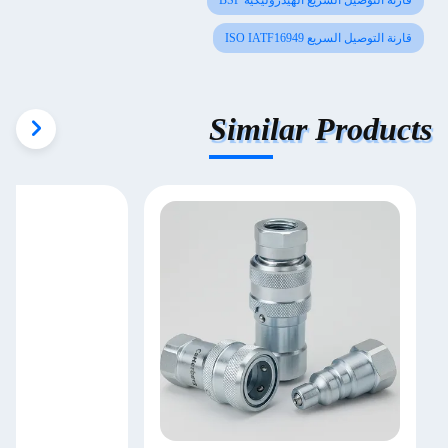
قارنة التوصيل السريع الهيدروليكية BSP
قارنة التوصيل السريع ISO IATF16949
Similar Products