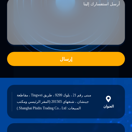
إرسال
مبنى رقم 21 ، بلوك 9299 ، طريق Tingwei ، مقاطعة
جينشان ، شنغهاي 201505 (المقر الرئيسي ومكتب
العنوان
المبيعات: Shanghai Phidix Trading Co.، Ltd.)