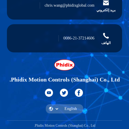
chris.wang@phidixglobal.com
بريد إلكتروني
0086-21-37214606
الهاتف
Phidix Motion Controls (Shanghai) Co., Ltd.
Phidix Motion Controls (Shanghai) Co., Ltd.