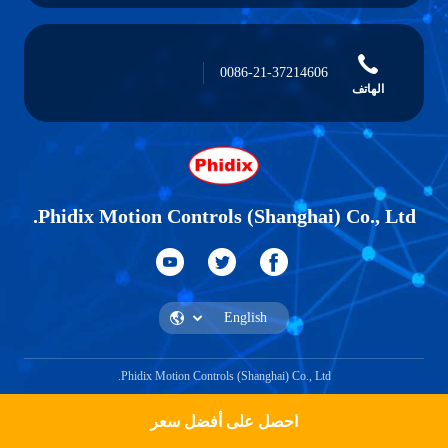
0086-21-37214606
الهاتف
Phidix Motion Controls (Shanghai) Co., Ltd.
Phidix Motion Controls (Shanghai) Co., Ltd.
احصل على أفضل سعر
احصل على اقتباس