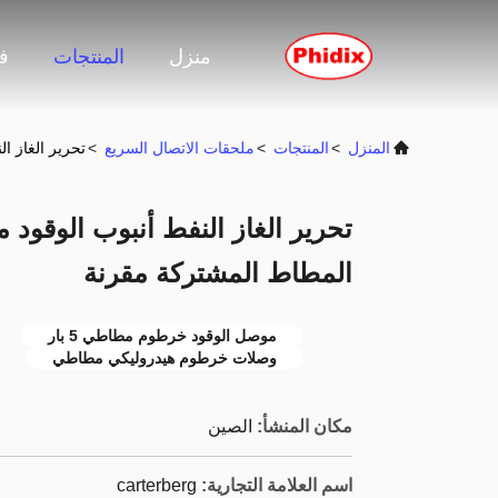
منزل
المنتجات
ف
المنزل
>
المنتجات
>
ملحقات الاتصال السريع
>
تحرير الغاز 
تحرير الغاز النفط أنبوب الوقو
المطاط المشتركة مقرنة
موصل الوقود خرطوم مطاطي 5 بار
وصلات خرطوم هيدروليكي مطاطي
مكان المنشأ:
الصين
اسم العلامة التجارية:
carterberg