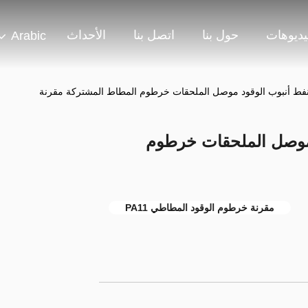
يديوهات
حول بنا
اتصل بنا
الأحداث
Arabic
النفط أنبوب الوقود موصل الملحقات خرطوم المطاط المشتركة مقرنة
د موصل الملحقات خرطوم
مقرنة خرطوم الوقود المطاطي PA11