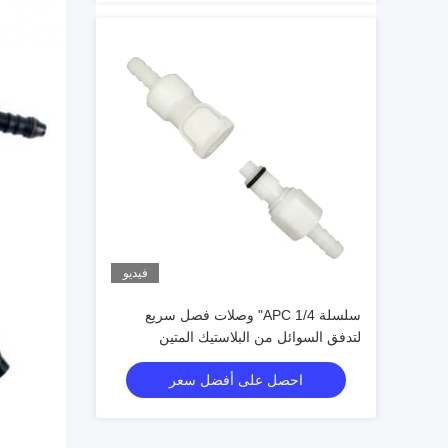
فيديو
سلسلة APC 1/4" وصلات فصل سريع
لتدفق السوائل من البلاستيك المتين
احصل على أفضل سعر