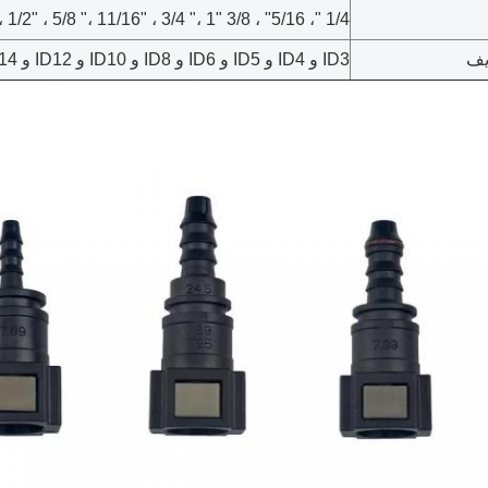
1/4 "، 5/16" ، 3/8 "SAE10 ، SAE12 ، 1/2" ، 5/8 "، 11/16" ، 3/4 "، 1"
يف
ID3 و ID4 و ID5 و ID6 و ID8 و ID10 و ID12 و ID14 وما إلى ذلك