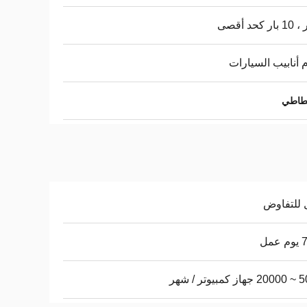
 أنابيب السيارات
طاطي
 للتفاوض
عمل
يوتر / شهر