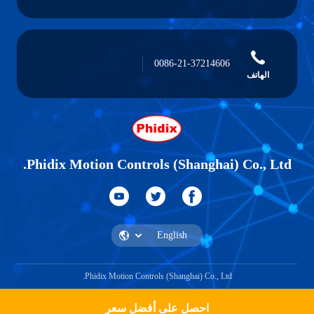
0086-21-37214606
الهاتف
Phidix Motion Controls (Shanghai) Co., Ltd.
Phidix Motion Controls (Shanghai) Co., Ltd.
احصل على أفضل سعر
احصل على اقتباس