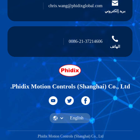
chris.wang@phidixglobal.com
بريد إلكتروني
0086-21-37214606
الهاتف
Phidix Motion Controls (Shanghai) Co., Ltd.
Phidix Motion Controls (Shanghai) Co., Ltd.