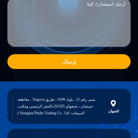
إرسال
مبنى رقم 21 ، بلوك 9299 ، طريق Tingwei ، مقاطعة
جينشان ، شنغهاي 201505 (المقر الرئيسي ومكتب
العنوان
المبيعات: Shanghai Phidix Trading Co.، Ltd.)