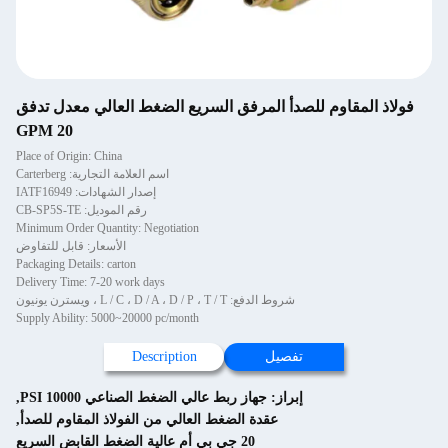
فولاذ المقاوم للصدأ المرفق السريع الضغط العالي معدل تدفق
20 GPM
Place of Origin: China
اسم العلامة التجارية: Carterberg
إصدار الشهادات: IATF16949
رقم الموديل: CB-SP5S-TE
Minimum Order Quantity: Negotiation
الأسعار: قابل للتفاوض
Packaging Details: carton
Delivery Time: 7-20 work days
شروط الدفع: L / C ، D / A ، D / P ، T / T ، ويسترن يونيون
Supply Ability: 5000~20000 pc/month
تفصيل
Description
إبراز:
جهاز ربط عالي الضغط الصناعي 10000 PSI
,
عقدة الضغط العالي من الفولاذ المقاوم للصدأ
,
20 جي بي أم عالية الضغط القابض السريع