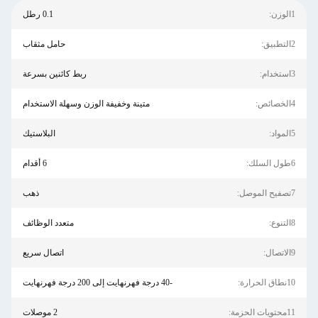
1الوزن:
0.1 رطل
2التطبيق:
حامل مثقاب
3استخدام:
ربط كائنين بسرعة
4الخصائص:
متينة وخفيفة الوزن وسهلة الاستخدام
5المواد:
البلاستيك
6طول السلك:
6 أقدام
7تصفيح الموصل:
ذهب
8التنوع:
متعدد الوظائف
9الاتصال:
اتصال سريع
10نطاق الحرارة:
-40 درجة فهرنهايت إلى 200 درجة فهرنهايت
11محتويات الحزمة:
2 موصلات