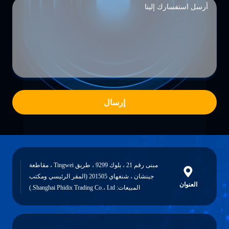
إرسال
مبنى رقم 21 ، بلوك 9299 ، طريق Tingwei ، مقاطعة
جينشان ، شنغهاي 201505 (المقر الرئيسي ومكتب
العنوان
المبيعات: Shanghai Phidix Trading Co.، Ltd.)