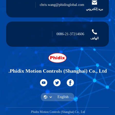
chris.wang@phidixglobal.com
بريد إلكتروني
0086-21-37214606
الهاتف
Phidix Motion Controls (Shanghai) Co., Ltd.
Phidix Motion Controls (Shanghai) Co., Ltd.