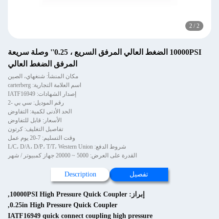
2
/
2
10000PSI الضغط العالي المرفق السريع ، 0.25'' وصلة سريعة
المرفق الضغط العالي
مكان المنشأ: شنغهاي، الصين
اسم العلامة التجارية: carterberg
إصدار الشهادات: IATF16949
رقم الموديل: سي بي -2
الحد الأدنى لكمية: التفاوض
الأسعار: قابل للتفاوض
تفاصيل التغليف: كرتون
وقت التسليم: 7-20 يوم عمل
شروط الدفع: L/C، D/A، D/P، T/T، Western Union
القدرة على العرض: 5000 ~ 20000 جهاز كمبيوتر / شهر
تفصيل
Description
إبراز:
10000PSI High Pressure Quick Coupler
,
,
0.25in High Pressure Quick Coupler
IATF16949 quick connect coupling high pressure