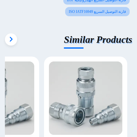
قارنة التوصيل السريع الهيدروليكية BSP
قارنة التوصيل السريع ISO IATF16949
Similar Products