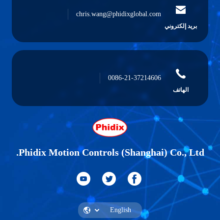
chris.wang@phidixglobal.com
بريد إلكتروني
0086-21-37214606
الهاتف
Phidix Motion Controls (Shanghai) Co., Ltd.