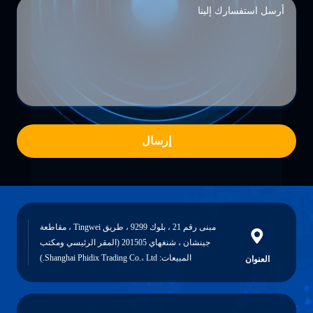
إرسال
مبنى رقم 21 ، بلوك 9299 ، طريق Tingwei ، مقاطعة
جينشان ، شنغهاي 201505 (المقر الرئيسي ومكتب
المبيعات: Shanghai Phidix Trading Co.، Ltd.)
العنوان