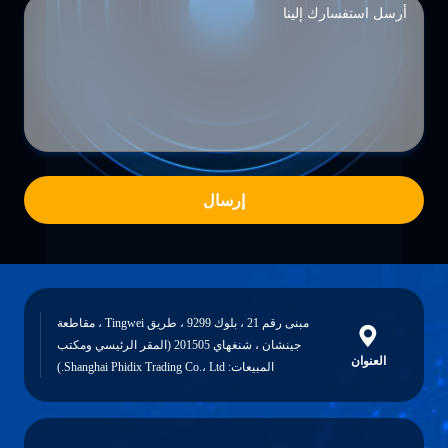
إرسال
مبنى رقم 21 ، بلوك 9299 ، طريق Tingwei ، مقاطعة
جينشان ، شنغهاي 201505 (المقر الرئيسي ومكتب
العنوان
المبيعات: Shanghai Phidix Trading Co.، Ltd.)