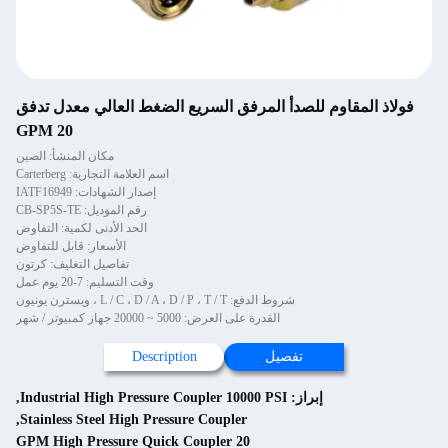
فولاذ المقاوم للصدأ المرفق السريع الضغط العالي معدل تدفق
20 GPM
مكان المنشأ: الصين
اسم العلامة التجارية: Carterberg
إصدار الشهادات: IATF16949
رقم الموديل: CB-SP5S-TE
الحد الأدنى لكمية: التفاوض
الأسعار: قابل للتفاوض
تفاصيل التغليف: كرتون
وقت التسليم: 7-20 يوم عمل
شروط الدفع: L / C ، D / A ، D / P ، T / T ، ويسترن يونيون
القدرة على العرض: 5000 ~ 20000 جهاز كمبيوتر / شهر
تفصيل
Description
إبراز:
Industrial High Pressure Coupler 10000 PSI
,
,
Stainless Steel High Pressure Coupler
20 GPM High Pressure Quick Coupler