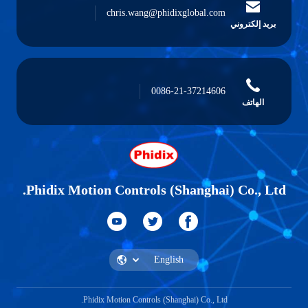
chris.wang@phidixglobal.com
بريد إلكتروني
0086-21-37214606
الهاتف
Phidix Motion Controls (Shanghai) Co., Ltd.
Phidix Motion Controls (Shanghai) Co., Ltd.