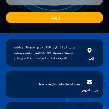
إرسال
مبنى رقم 21 ، بلوك 9299 ، طريق Tingwei ، مقاطعة
جينشان ، شنغهاي 201505 (المقر الرئيسي ومكتب
المبيعات: Shanghai Phidix Trading Co.، Ltd.)
العنوان
chris.wang@phidixglobal.com
بريد إلكتروني