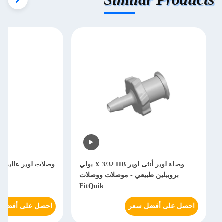
وصلة لوير أنثى لوير X 3/32 HB بولي
وصلات لوير عالية ال
بروبيلين طبيعي - موصلات ووصلات
الت
FitQuik
احصل على أفضل سعر
احصل على أفضل 