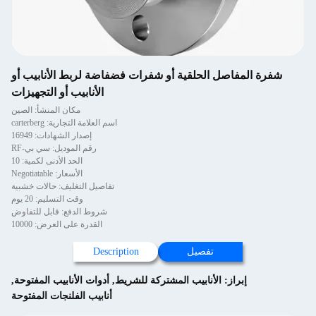
شفرة المفاصل الحلقية أو شفرات فضفاضة لربط الأنابيب أو
الأنابيب أو التجهيزات
مكان المنشأ: الصين
اسم العلامة التجارية: carterberg
إصدار الشهادات: 16949
رقم الموديل: سي بي-RF
الحد الأدنى لكمية: 10
الأسعار: Negotiatable
تفاصيل التغليف: حالات خشبية
وقت التسليم: 20 يوم
شروط الدفع: قابل للتفاوض
القدرة على العرض: 10000
تفصيل
Description
إبراز:
الأنابيب المشتركة للشريط
,
أدوات الأنابيب المفتوحة
,
أنابيب الفلنجات المفتوحة