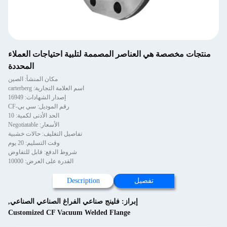
منتجات مخصصة هي العناصر المصممة لتلبية احتياجات العملاء
المحددة
مكان المنشأ: الصين
اسم العلامة التجارية: carterberg
إصدار الشهادات: 16949
رقم الموديل: سي بي-CF
الحد الأدنى لكمية: 10
الأسعار: Negotiatable
تفاصيل التغليف: حالات خشبية
وقت التسليم: 20 يوم
شروط الدفع: قابل للتفاوض
القدرة على العرض: 10000
تفصيل
Description
إبراز:
فلينج صناعي الفراغ الصناعي الصناعي
,
Customized CF Vacuum Welded Flange