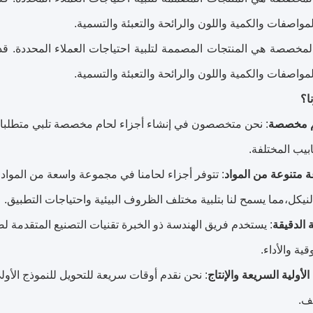
واصفات والكمية واللون والرائحة والتعبئة والتسمية.
لمخصصة هي المنتجات المصممة لتلبية احتياجات العملاء المحددة. قد
واصفات والكمية واللون والرائحة والتعبئة والتسمية.
نا؟
م مخصصة
: نحن متخصصون في إنشاء أجزاء لحام مخصصة تلبي متطلبات ا
ابيب المختلفة.
 متنوعة من المواد
: تتوفر أجزاء لحامنا في مجموعة واسعة من المواد، ب
لنيكل،مما يسمح لنا بتلبية مختلف الظروف البيئية واحتياجات التطبيق.
 الدقيقة
: يستخدم فريق الهندسة ذو الخبرة تقنيات التصنيع المتقدمة لض
قية والأداء.
الأولية السريعة والإنتاج
: نحن نقدم أوقات سريعة للتحويل للنموذج الأولي
ف.