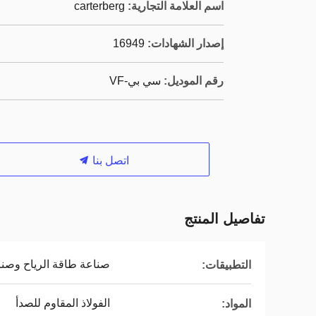
اسم العلامة التجارية:
carterberg
إصدار الشهادات:
16949
رقم الموديل:
سي بي-VF
اتصل بنا
تفاصيل المنتج
صناعة طاقة الرياح وصن
التطبيقات:
الفولاذ المقاوم للصدأ
المواد: