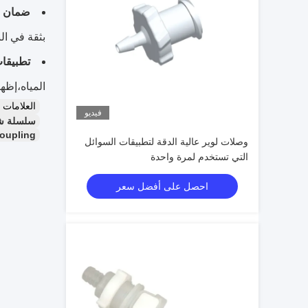
ضمان ا
بثقة في ال
تطبيقا
المياه،إظه
العلامات
فيديو
سلسلة شف
oupling
وصلات لوير عالية الدقة لتطبيقات السوائل
التي تستخدم لمرة واحدة
احصل على أفضل سعر