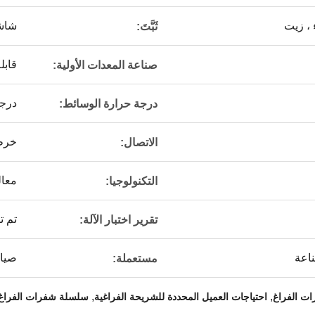
 ، زيت
شاش
ثَبَّتَ:
قابل
صناعة المعدات الأولية:
درجة
درجة حرارة الوسائط:
خرط
الاتصال:
معال
التكنولوجيا:
تم ت
تقرير اختبار الآلة:
ناعة
صيان
مستعملة:
,
,
ت الفراغ
احتياجات العميل المحددة للشريحة الفراغية
سلسلة شفرات الفراغ 