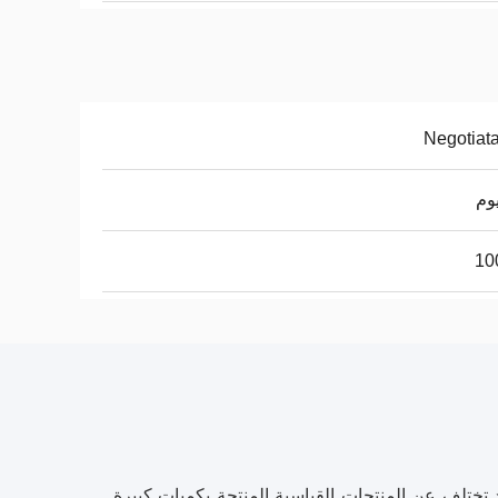
Negotiat
10
 تختلف عن المنتجات القياسية المنتجة بكميات كبيرة