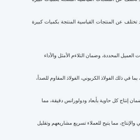
 تختلف عن المنتجات القياسية المنتجة بكميات كبيرة
لعميل المحددة، وضمان التلاءم الأمثل والأداء
ما في ذلك الفولاذ الكربوني، الفولاذ المقاوم للصدأ،
مان إنتاج كل حاوية بأبعاد ودولورانس دقيقة، مما
 والإنتاج، مما يتيح للعملاء تسريع مشاريعهم وتقليل