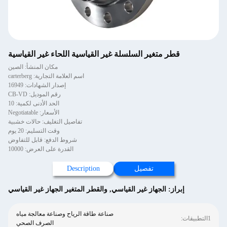
قطر متغير السلسلة غير القياسية اللحاء غير القياسية
مكان المنشأ: الصين
اسم العلامة التجارية: carterberg
إصدار الشهادات: 16949
رقم الموديل: CB-VD
الحد الأدنى لكمية: 10
الأسعار: Negotiatable
تفاصيل التغليف: حالات خشبية
وقت التسليم: 20 يوم
شروط الدفع: قابل للتفاوض
القدرة على العرض: 10000
تفصيل
Description
إبراز:
الجهاز غير القياسي
,
والقطر المتغير الجهاز غير القياسي
صناعة طاقة الرياح وصناعة معالجة مياه
1التطبيقات:
الصرف الصحي