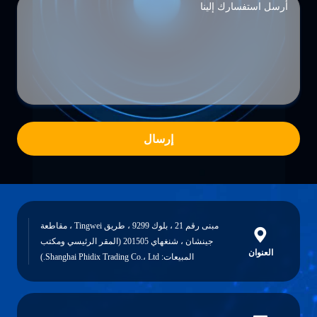
إرسال
مبنى رقم 21 ، بلوك 9299 ، طريق Tingwei ، مقاطعة
جينشان ، شنغهاي 201505 (المقر الرئيسي ومكتب
العنوان
المبيعات: Shanghai Phidix Trading Co.، Ltd.)