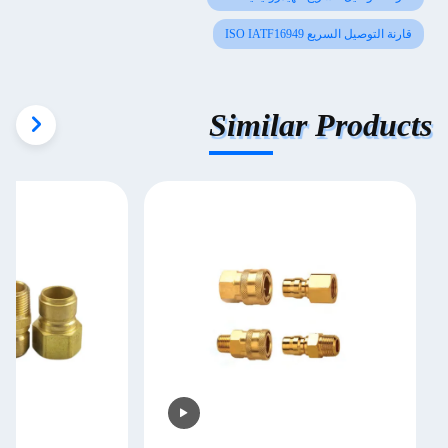
قارنة التوصيل السريع ISO IATF16949
Similar Products