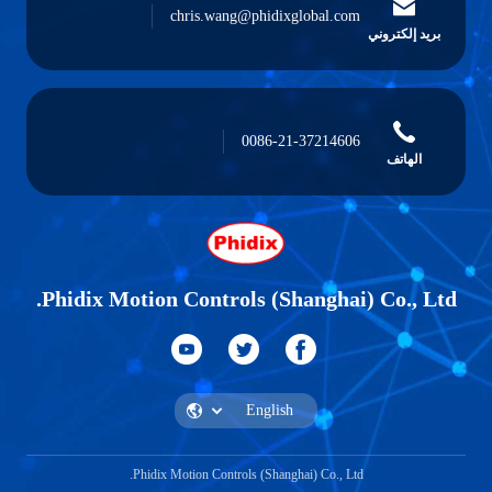
chris.wang@phidixglobal.com
بريد إلكتروني
0086-21-37214606
الهاتف
Phidix Motion Controls (Shanghai) Co., Ltd.
Phidix Motion Controls (Shanghai) Co., Ltd.