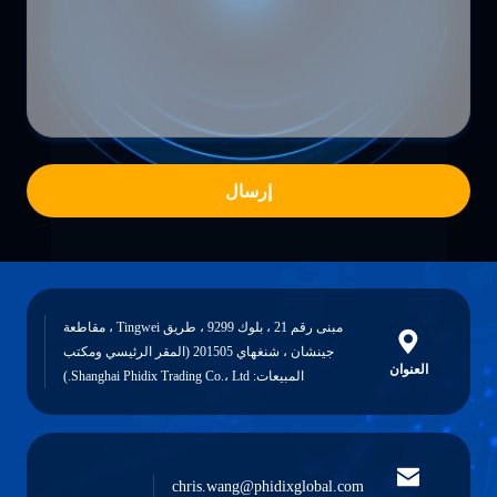
إرسال
مبنى رقم 21 ، بلوك 9299 ، طريق Tingwei ، مقاطعة
جينشان ، شنغهاي 201505 (المقر الرئيسي ومكتب
العنوان
المبيعات: Shanghai Phidix Trading Co.، Ltd.)
chris.wang@phidixglobal.com