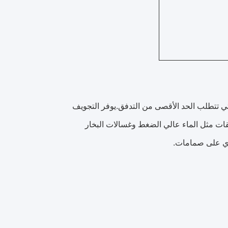
 للتطبيقات التي تتطلب الحد الأقصى من التدفق.يوفر التجويف
ات مثل الماء عالي الضغط وغسالات البخار
وي على صمامات.