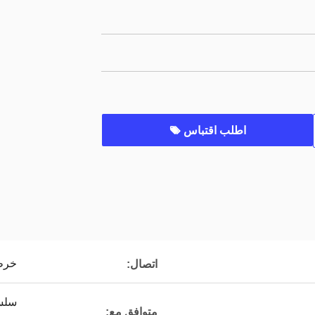
اطلب اقتباس
خرط
اتصال:
متوافق مع: