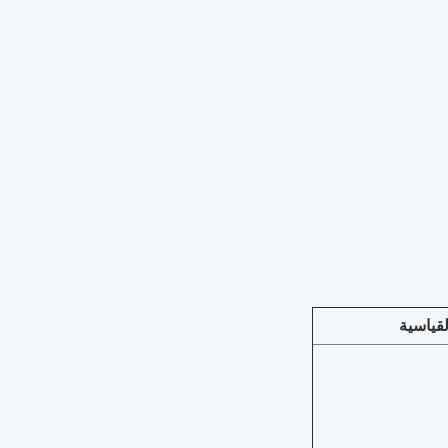
لقياسية