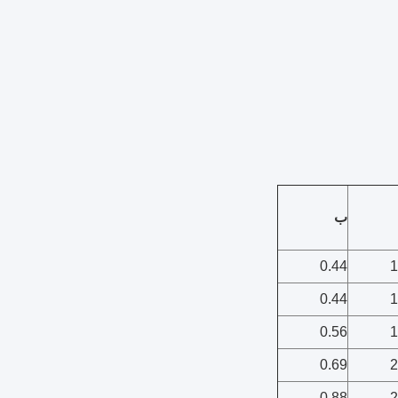
ب
0.44
1
0.44
1
0.56
1
0.69
2
0.88
2