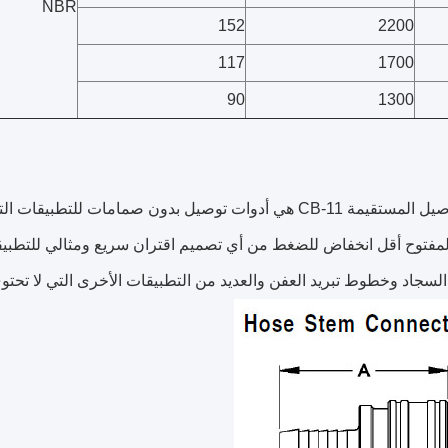
NBR
152
2200
117
1700
90
1300
أدوات التوصيل المستقيمة CB-11 هي أدوات توصيل بدون صمامات
مفتوح أقل انخفاض للضغط من أي تصميم اقتران سريع ومثالي للتطبيق
سجاد وخطوط تبريد العفن والعديد من التطبيقات الأخرى التي لا تحت