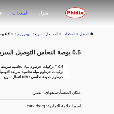
منزل
المنتجات
ف
المنزل
>
المنتجات
>
المفاصل السريعة الهيدروليكية
>
0.5 بوصة النحاس التوصيل السريع تركيبات خرطوم المياه
0.5 بوصة النحاس التوصيل السريع تركيبات خرطوم المياه
0.5 `` تركيبات خرطوم مياه نحاسية سريعة التوصيل
تركيبات خرطوم مياه نحاسية سريعة التوصيل TF 16949
خرطوم حديقة نحاسي NBR اتصال سريع
مكان المنشأ:
شنغهاي، الصين
اسم العلامة التجارية:
carterberg