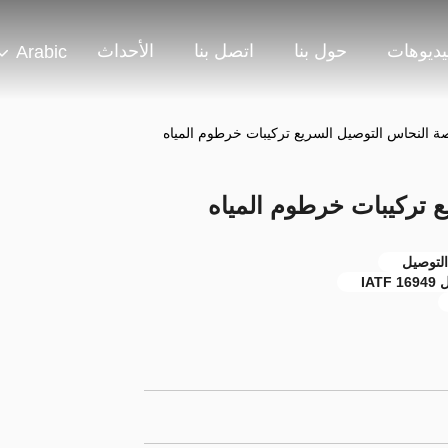
يديوهات
حول بنا
اتصل بنا
الأحداث
Arabic
IA