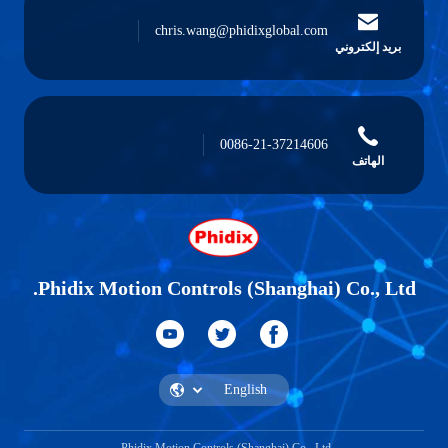
chris.wang@phidixglobal.com
بريد إلكتروني
0086-21-37214606
الهاتف
Phidix Motion Controls (Shanghai) Co., Ltd.