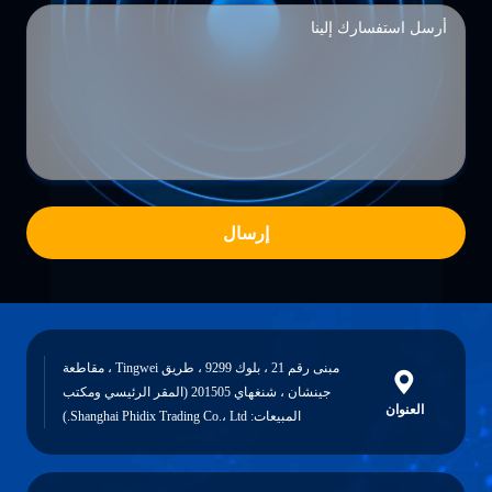
إرسال
مبنى رقم 21 ، بلوك 9299 ، طريق Tingwei ، مقاطعة
جينشان ، شنغهاي 201505 (المقر الرئيسي ومكتب
العنوان
المبيعات: Shanghai Phidix Trading Co.، Ltd.)