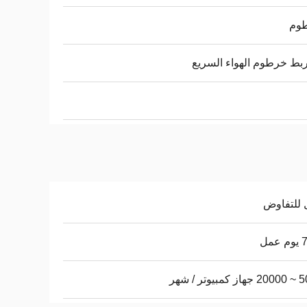
وم
ربط خرطوم الهواء السريع
 للتفاوض
عمل
يوتر / شهر