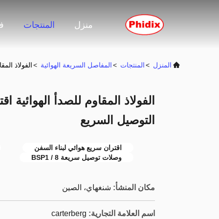
منزل
المنتجات
ف
المنزل
>
المنتجات
>
المفاصل السريعة الهوائية
>
الفولاذ المقاوم للصد
التوصيل السريع
اقتران سريع هوائي لبناء السفن
وصلات توصيل سريعة BSP1 / 8
مكان المنشأ:
شنغهاي، الصين
اسم العلامة التجارية:
carterberg