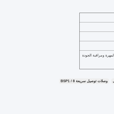
 المهرة ومراقبة الجودة
وصلات توصيل سريعة BSP1 / 8