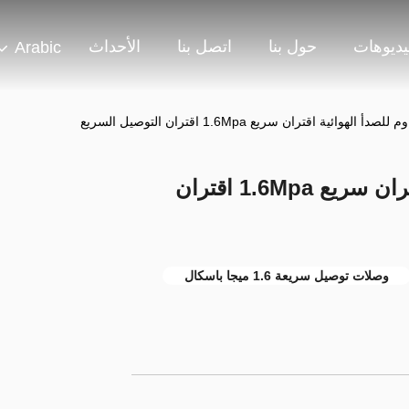
يديوهات
حول بنا
اتصل بنا
الأحداث
Arabic
أ الهوائية اقتران سريع 1.6Mpa اقتران التوصيل السريع
الفولاذ المقاوم للصدأ الهوائية اقتران سريع 1.6Mpa اقتران
وصلات توصيل سريعة 1.6 ميجا باسكال