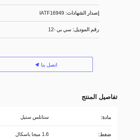
إصدار الشهادات:
IATF16949
رقم الموديل:
سي بي -12
اتصل بنا
تفاصيل المنتج
ستانلس ستيل
مادة:
1.6 ميجا باسكال
ضغط: