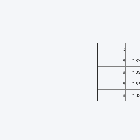
د
8
BS
8
BS
8
BS
8
BS