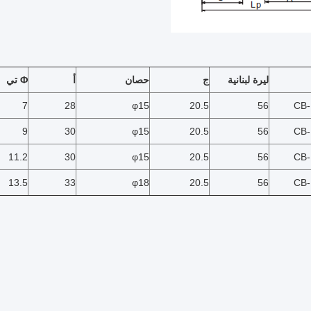
ليرة لبنانية
ج
حصان
أ
Φ
تي
7
28
φ15
20.5
56
CB-
9
30
φ15
20.5
56
CB-
11.2
30
φ15
20.5
56
CB-
13.5
33
φ18
20.5
56
CB-