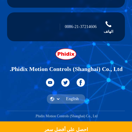
0086-21-37214606
الهاتف
Phidix Motion Controls (Shanghai) Co., Ltd.
Phidix Motion Controls (Shanghai) Co., Ltd.
احصل على أفضل سعر
احصل على اقتباس