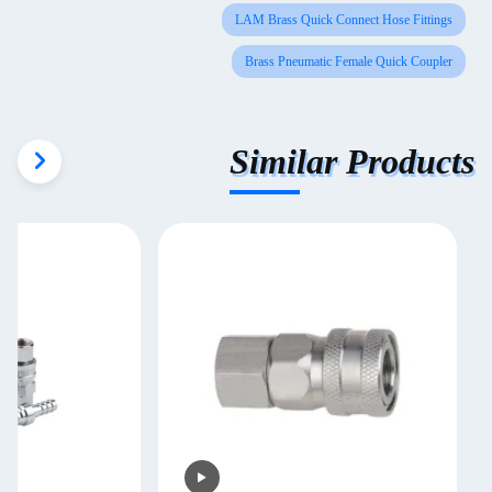
LAM Brass Quick Connect Hose Fittings
Brass Pneumatic Female Quick Coupler
Similar Products