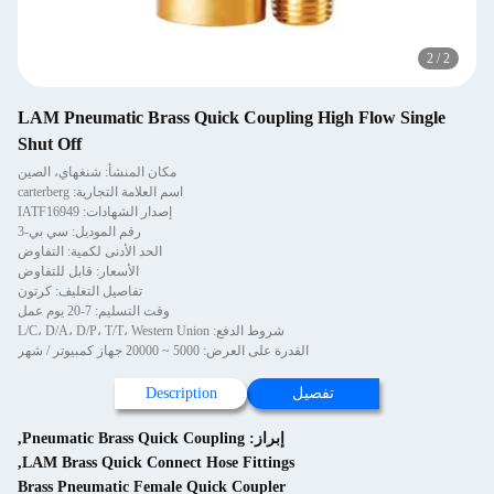
2
/
2
LAM Pneumatic Brass Quick Coupling High Flow Single
Shut Off
مكان المنشأ: شنغهاي، الصين
اسم العلامة التجارية: carterberg
إصدار الشهادات: IATF16949
رقم الموديل: سي بي-3
الحد الأدنى لكمية: التفاوض
الأسعار: قابل للتفاوض
تفاصيل التغليف: كرتون
وقت التسليم: 7-20 يوم عمل
شروط الدفع: L/C، D/A، D/P، T/T، Western Union
القدرة على العرض: 5000 ~ 20000 جهاز كمبيوتر / شهر
تفصيل
Description
إبراز:
Pneumatic Brass Quick Coupling
,
,
LAM Brass Quick Connect Hose Fittings
Brass Pneumatic Female Quick Coupler