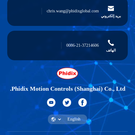
chris.wang@phidixglobal.com
بريد إلكتروني
0086-21-37214606
الهاتف
Phidix Motion Controls (Shanghai) Co., Ltd.