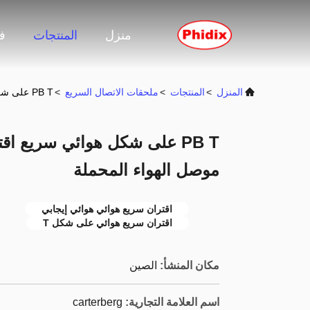
منزل
المنتجات
ف
المنزل
>
المنتجات
>
ملحقات الاتصال السريع
>
PB T على شكل هوائي سريع اقتران ذكر الخيط الإيجابي موصل الهواء المحملة
PB T على شكل هوائي سريع اق
موصل الهواء المحملة
اقتران سريع هوائي هوائي إيجابي
اقتران سريع هوائي على شكل T
مكان المنشأ:
الصين
اسم العلامة التجارية:
carterberg