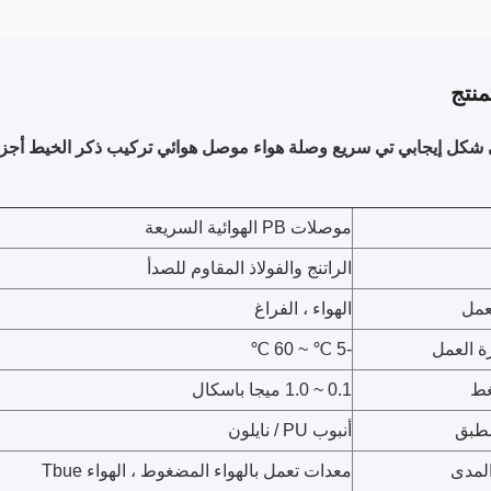
نتج
موصلات PB الهوائية السريعة
الراتنج والفولاذ المقاوم للصدأ
عمل
الهواء ، الفراغ
ة العمل
-5 ℃ ~ 60 ℃
غط
0.1 ~ 1.0 ميجا باسكال
مطبق
أنبوب PU / نايلون
المدى
معدات تعمل بالهواء المضغوط ، الهواء Tbue