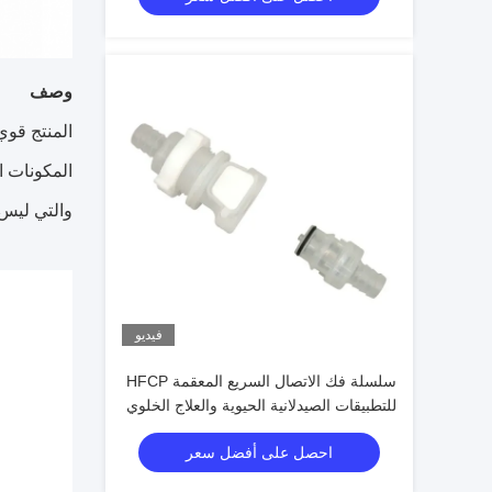
وصف
المنتج قوي
المكونات ا
والتي ليس 
فيديو
سلسلة فك الاتصال السريع المعقمة HFCP
للتطبيقات الصيدلانية الحيوية والعلاج الخلوي
احصل على أفضل سعر