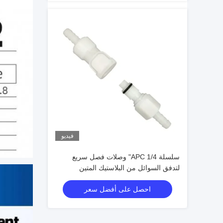
فيديو
سلسلة APC 1/4" وصلات فصل سريع
لتدفق السوائل من البلاستيك المتين
احصل على أفضل سعر