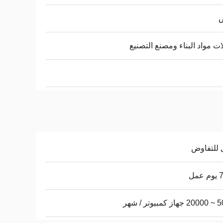
ض
ت مواد البناء ومصنع التصنيع
 للتفاوض
عمل
يوتر / شهر