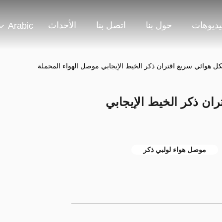
يديوهات
حول بنا
اتصل بنا
الأحداث
Arabic
تران ذكر الخيط الإيجابي
موصل هواء لولبي ذكر