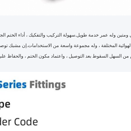
 ومتين وله عمر خدمة طويل.سهولة التركيب والتفكيك ، أداء الختم الج
لهوائية المختلفة ، وله مجموعة واسعة من الاستخدامات.إن مشبك توصيل
من السهل السقوط بعد التوصيل ، واعتماد مكون الختم ، والحفاظ على