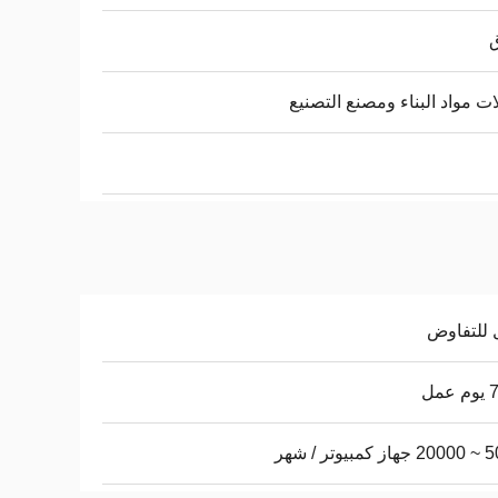
ق
ت مواد البناء ومصنع التصنيع
 للتفاوض
عمل
يوتر / شهر