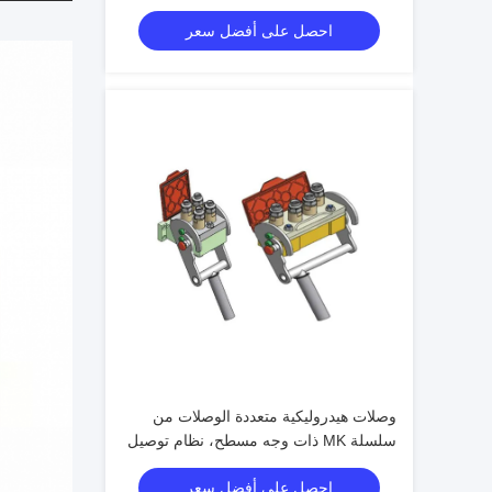
فولاذي للآلات الثقيلة
احصل على أفضل سعر
وصلات هيدروليكية متعددة الوصلات من
سلسلة MK ذات وجه مسطح، نظام توصيل
سريع بقفل الكامة وفقًا لمعيار ISO
احصل على أفضل سعر