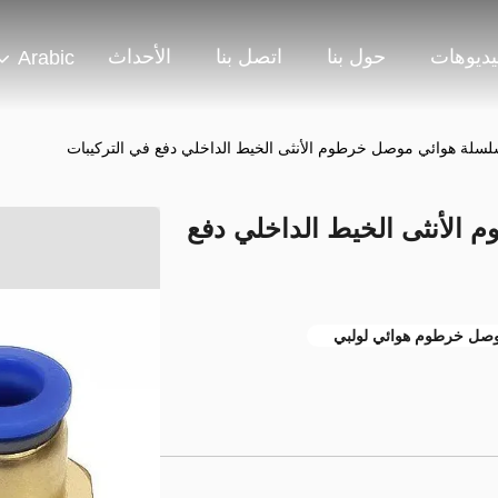
يديوهات
حول بنا
اتصل بنا
الأحداث
Arabic
م الأنثى الخيط الداخلي دفع
صل خرطوم هوائي لولبي