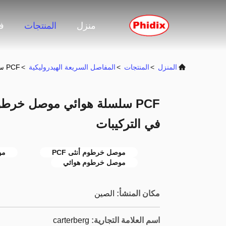
منزل
المنتجات
ف
المنزل
>
المنتجات
>
المفاصل السريعة الهيدروليكية
>
PCF سلسلة هوائي موصل خرطوم الأنثى الخيط الداخلي دفع في التركيبات
PCF سلسلة هوائي موصل خرطو
في التركيبات
موصل خرطوم أنثى PCF
مو
موصل خرطوم هوائي
مكان المنشأ:
الصين
اسم العلامة التجارية:
carterberg