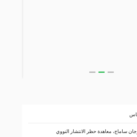
حاس
جان ساماج، معاهدة حظر الانتشار النووي