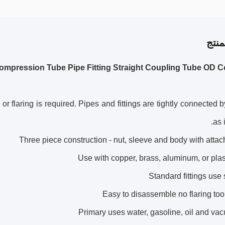
نتج
Compression Tube Pipe Fitting Straight Coupling Tube OD 
r flaring is required. Pipes and fittings are tightly connected 
as i
Three piece construction - nut, sleeve and body with attac
Use with copper, brass, aluminum, or plas
Standard fittings use 
Easy to disassemble no flaring too
Primary uses water, gasoline, oil and va