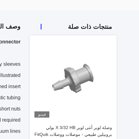
وصف الم
منتجات ذات صلة
Connector
by sleeves
llustrated.
hed insert
tic tubing
short nuts
فيديو
l required
وصلة لوير أنثى لوير X 3/32 HB بولي
cuum lines
بروبيلين طبيعي - موصلات ووصلات FitQuik