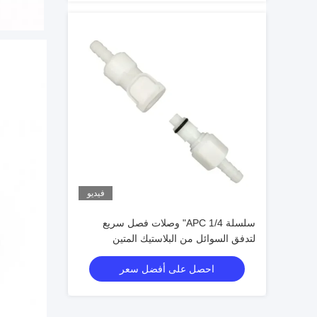
فيديو
سلسلة APC 1/4" وصلات فصل سريع
لتدفق السوائل من البلاستيك المتين
احصل على أفضل سعر