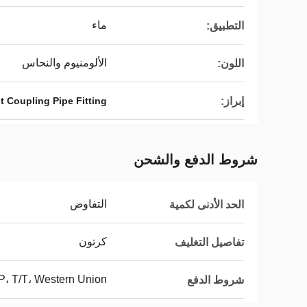
ماء
التطبيق:
الألومنيوم والنحاس
اللون:
إبراز:
t Coupling Pipe Fitting
شروط الدفع والشحن
التفاوض
الحد الأدنى لكمية
كرتون
تفاصيل التغليف
/P، T/T، Western Union
شروط الدفع