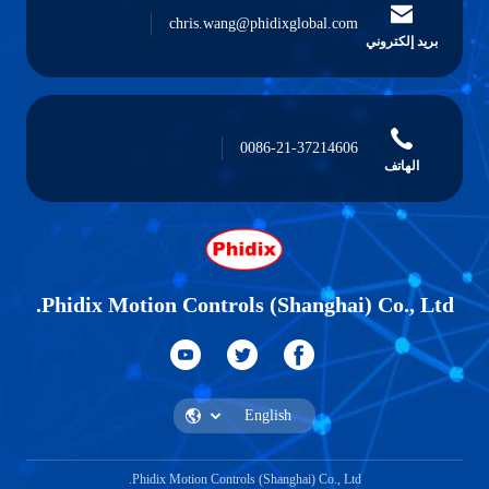
chris.wang@phidixglobal.com
بريد إلكتروني
0086-21-37214606
الهاتف
Phidix Motion Controls (Shanghai) Co., Ltd.
Phidix Motion Controls (Shanghai) Co., Ltd.