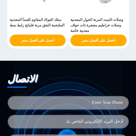
وصلات التمدد المرنة الخوار المعدنية
سلك الفولاذ المقاوم للصدأ المعدنية
وصلات خراطيم مضفرة ذات حواف
الملتحمة النفق مرنة فليانج رابط نمط
معدنية عائمة
احصل على أفضل سعر
احصل على أفضل سعر
الاتصال