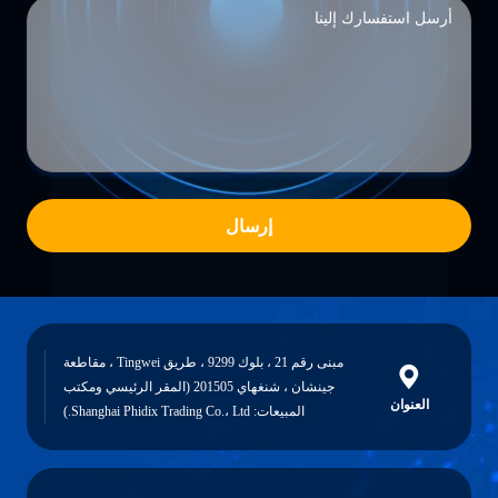
إرسال
مبنى رقم 21 ، بلوك 9299 ، طريق Tingwei ، مقاطعة
جينشان ، شنغهاي 201505 (المقر الرئيسي ومكتب
العنوان
المبيعات: Shanghai Phidix Trading Co.، Ltd.)