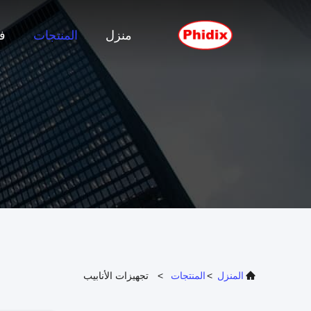
منزل
المنتجات
ف
المنزل
>
المنتجات
>
تجهيزات الأنابيب