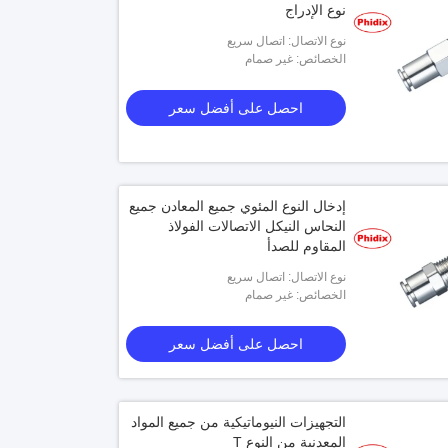
نوع الإدراج
نوع الاتصال: اتصال سريع
الخصائص: غير صمام
احصل على أفضل سعر
إدخال النوع المئوي جميع المعادن جميع
النحاس النيكل الاتصالات الفولاذ
المقاوم للصدأ
نوع الاتصال: اتصال سريع
الخصائص: غير صمام
احصل على أفضل سعر
التجهيزات النيوماتيكية من جميع المواد
المعدنية من النوع T