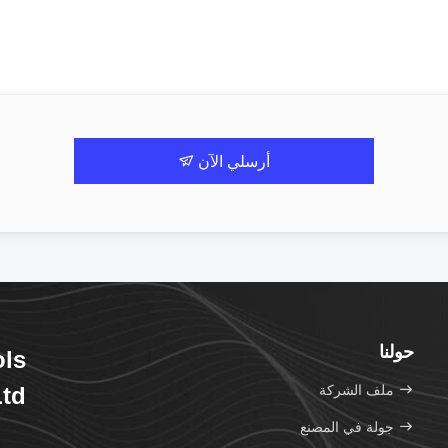
أرسلي الآن
حولنا
ols
ملف الشركة
td.
جولة في المصنع