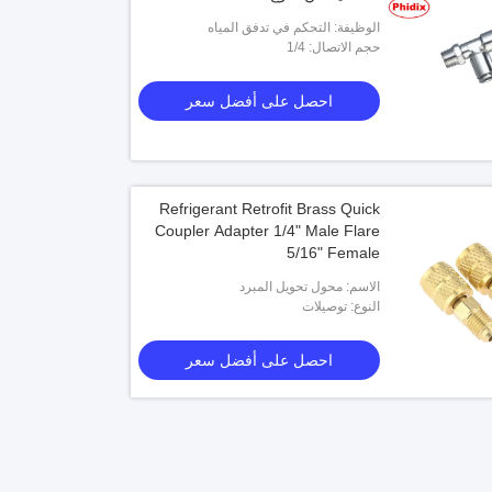
الوظيفة: التحكم في تدفق المياه
حجم الاتصال: 1/4
احصل على أفضل سعر
Refrigerant Retrofit Brass Quick
Coupler Adapter 1/4" Male Flare
5/16" Female
الاسم: محول تحويل المبرد
النوع: توصيلات
احصل على أفضل سعر