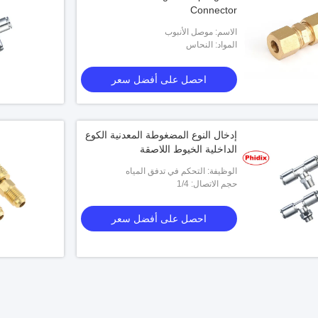
Connector
الاسم: موصل الأنبوب
المواد: النحاس
احصل على أفضل سعر
إدخال النوع المضغوطة المعدنية الكوع
الداخلية الخيوط اللاصقة
الوظيفة: التحكم في تدفق المياه
حجم الاتصال: 1/4
احصل على أفضل سعر