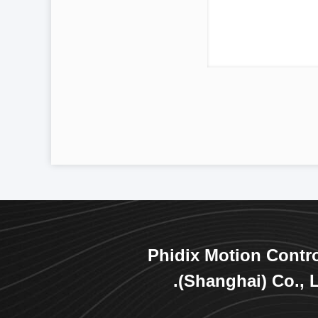
Phidix Motion Contr
(Shanghai) Co., L