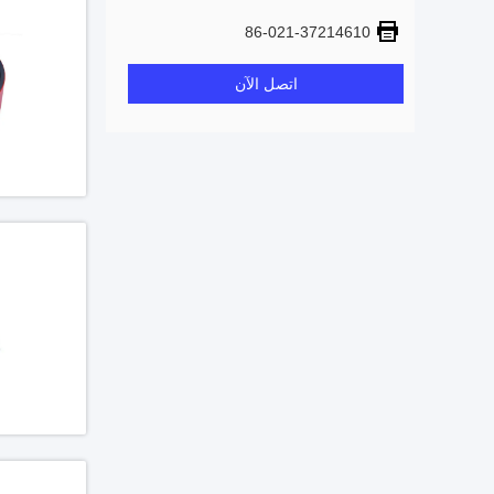
86-021-37214610
اتصل الآن