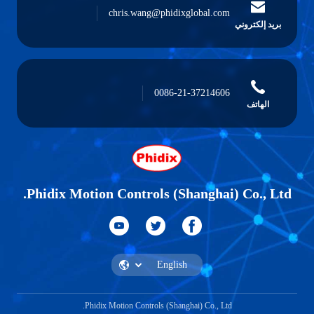
chris.wang@phidixglobal.com
بريد إلكتروني
0086-21-37214606
الهاتف
Phidix Motion Controls (Shanghai) Co., Ltd.
Phidix Motion Controls (Shanghai) Co., Ltd.