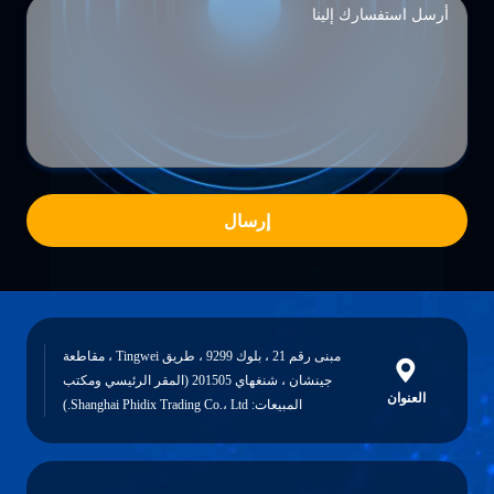
إرسال
مبنى رقم 21 ، بلوك 9299 ، طريق Tingwei ، مقاطعة
جينشان ، شنغهاي 201505 (المقر الرئيسي ومكتب
العنوان
المبيعات: Shanghai Phidix Trading Co.، Ltd.)