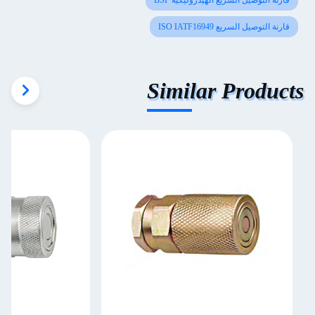
قارنة التوصيل السريع الهيدروليكية BSP
قارنة التوصيل السريع ISO IATF16949
Similar Products