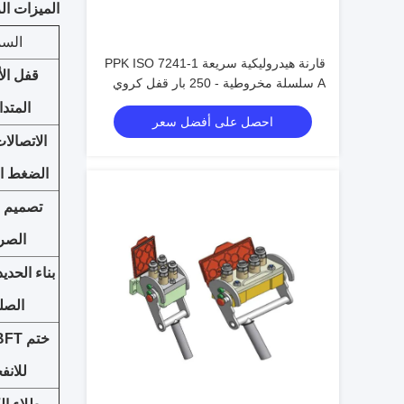
الميزات الر
السم
قارنة هيدروليكية سريعة PPK ISO 7241-1
قفل الأ
A سلسلة مخروطية - 250 بار قفل كروي
فولاذي للآلات الثقيلة
المتدا
احصل على أفضل سعر
الاتصالا
الضغط ال
تصميم 
الص
بناء الحدي
الصل
للانف