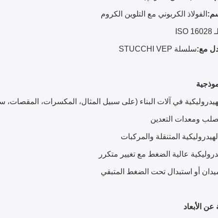
م:
الفولاذ الكربوني مع التلوين الكروم
ISO 1602
دل مع:
سلسلة STUCCHI VEP
موذجية
الهيدروليكية في آلات البناء (على سبيل المثال، المكسرات، المقصات، 
صلب ومعدات التعدين
لهيدروليكية المتنقلة والمركبات
دروليكية عالية الضغط مع تغيير متكرر
ميدان أو استبدال تحت الضغط المتبقي
عن الأبعاد