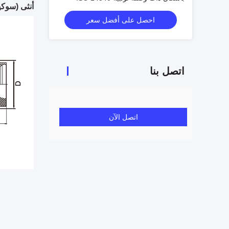
أنثى (سوك
موصلات صمام مخروطي عالي الضغط
احصل على أفضل سعر
اتصل بنا
اتصل الآن