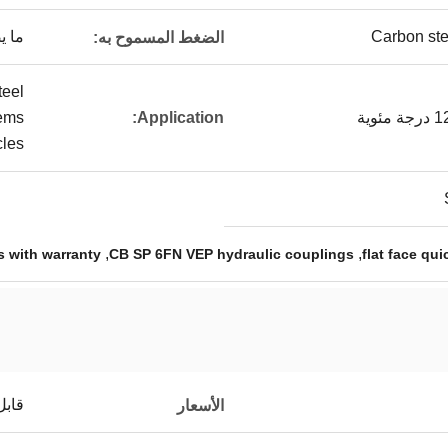
Carbon ste
ما يصل إلى 
الضغط المسموح به:
teel
tems
Application:
cles
,
,
s with warranty
CB SP 6FN VEP hydraulic couplings
flat face qu
قابل
الأسعار