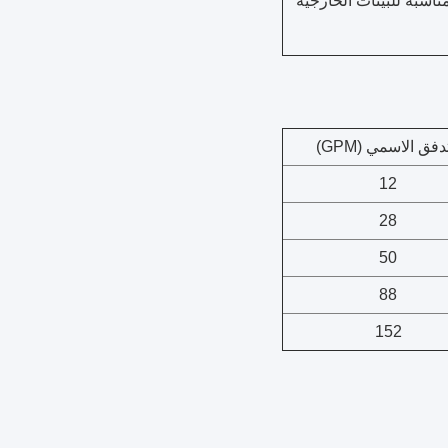
اسبة للبيئات الخارجية
دفق الاسمي (GPM)
12
28
50
88
152