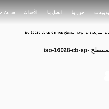
يديوهات
حول بنا
اتصل بنا
الأحداث
Arabic
السريعة ذات الوجه المسطح iso-16028-cb-sp-6fn-vep
الارتباطات السريعة ذات الوجه المسطح iso-16028-cb-sp-