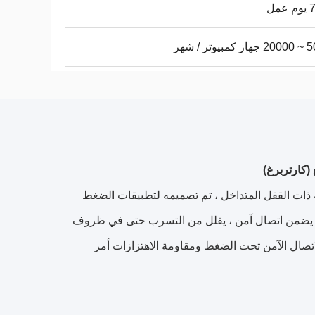
عمل
يوتر / شهر
روليكي سريع من Carterberg للخدمات الثقيلة ذات القفل المتداخل ، تم تصميمه لتطبيقات الضغط
ا يضمن اتصال آمن ، يقلل من التسرب حتى في ظروف
اتصال الآمن تحت الضغط ومقاومة الاهتزازات أمر