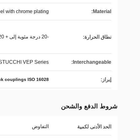
el with chrome plating
Material:
-20 درجة مئوية إلى + 120 درجة مئوية
نطاق الحرارة:
STUCCHI VEP Series
Interchangeable:
إبراز:
ick couplings ISO 16028
شروط الدفع والشحن
التفاوض
الحد الأدنى لكمية