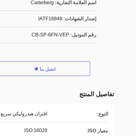
اسم العلامة التجارية:
Carterberg
إصدار الشهادات:
IATF16949
رقم الموديل:
CB-SP-6FN-VEP
اتصل بنا
تفاصيل المنتج
اقتران هيدروليكي سريع
النوع:
ISO 16028
معيار ISO: