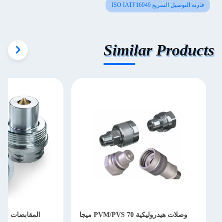
قارنة التوصيل السريع ISO IATF16949
Similar Products
وصلات هيدروليكية PVM/PVS 70 ميجا
المقابضات الهي