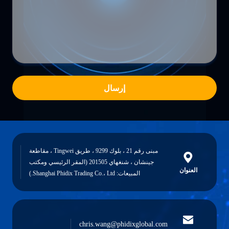
إرسال
مبنى رقم 21 ، بلوك 9299 ، طريق Tingwei ، مقاطعة
جينشان ، شنغهاي 201505 (المقر الرئيسي ومكتب
العنوان
المبيعات: Shanghai Phidix Trading Co.، Ltd.)
chris.wang@phidixglobal.com