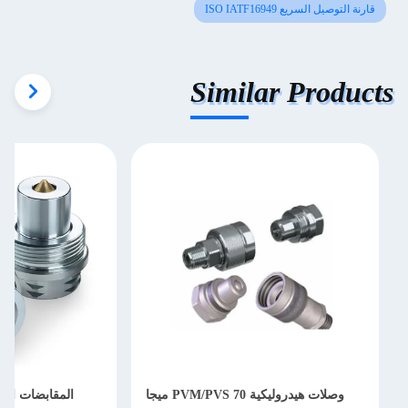
قارنة التوصيل السريع ISO IATF16949
Similar Products
وصلات هيدروليكية PVM/PVS 70 ميجا
المقابضات الهي