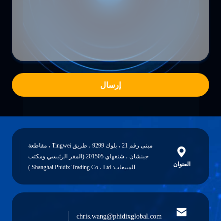
إرسال
مبنى رقم 21 ، بلوك 9299 ، طريق Tingwei ، مقاطعة
جينشان ، شنغهاي 201505 (المقر الرئيسي ومكتب
العنوان
المبيعات: Shanghai Phidix Trading Co.، Ltd.)
chris.wang@phidixglobal.com