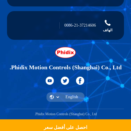
0086-21-37214606
الهاتف
Phidix Motion Controls (Shanghai) Co., Ltd.
Phidix Motion Controls (Shanghai) Co., Ltd.
احصل على أفضل سعر
احصل على اقتباس