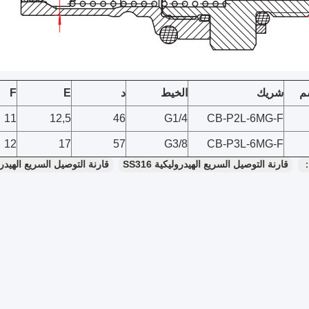
م
شريك
الخيط
د
E
F
11
12,5
46
G1/4
CB-P2L-6MG-F
12
17
57
G3/8
CB-P3L-6MG-F
：
قارنة التوصيل السريع الهيدروليكية SS316
قارنة التوصيل السريع الهيدرولي