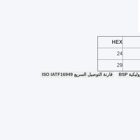
HEX
24
29
كية BSP
قارنة التوصيل السريع ISO IATF16949