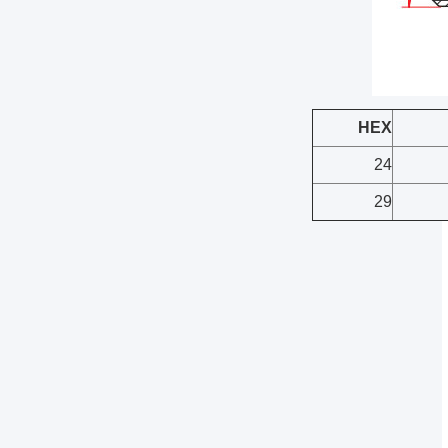
HEX
24
29