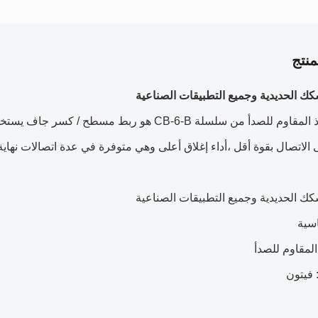
نتج
ك الحديدية وجميع التطبيقات الصناعية
 الاتصال بقوة أقل ،أداء إغلاق أعلى وهي متوفرة في عدة اتصالات نهاية 
ك الحديدية وجميع التطبيقات الصناعية
اسية
 المقاوم للصدأ
: فيتون