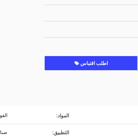
اطلب اقتباس
الفو
المواد:
صناع
التطبيق: