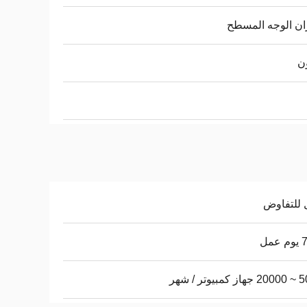
ان الوجه المسطح
ن
 للتفاوض
عمل
يوتر / شهر