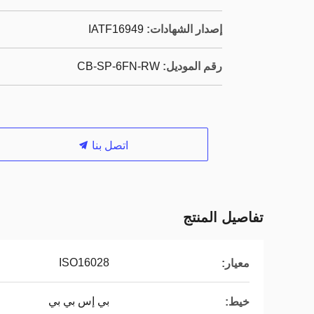
إصدار الشهادات:
IATF16949
رقم الموديل:
CB-SP-6FN-RW
اتصل بنا
تفاصيل المنتج
ISO16028
معيار:
بي إس بي بي
خيط: