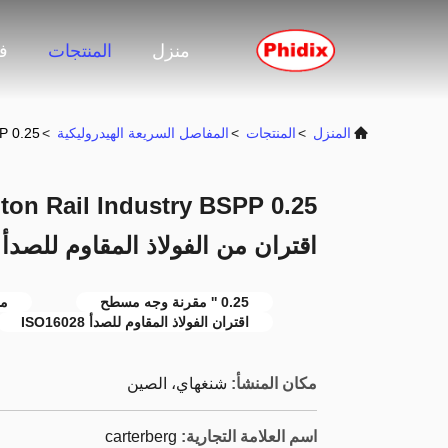
منزل
المنتجات
ف
المنزل
>
المنتجات
>
المفاصل السريعة الهيدروليكية
>
Industry BSPP 0.25
اقتران من الفولاذ المقاوم للصدأ
0.25 '' مقرنة وجه مسطح
مق
اقتران الفولاذ المقاوم للصدأ ISO16028
مكان المنشأ:
شنغهاي، الصين
اسم العلامة التجارية:
carterberg