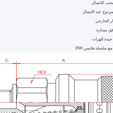
حب للاتصال
مزدوج عند الاتصال
ار الخارجي
ق ممتازة
جيدة للهزات
ع سلسلة هانسن RW.