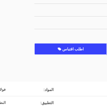
اطلب اقتباس
فولا
المواد:
النظ
التطبيق: