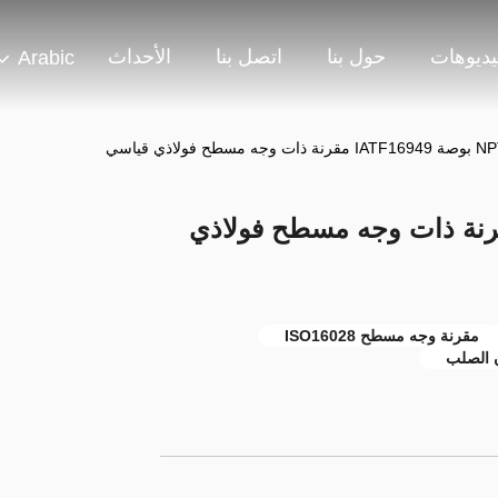
يديوهات
حول بنا
اتصل بنا
الأحداث
Arabic
 مسطح فولاذي قياسي
NP بوصة IATF16949 مقرنة ذات وجه مسطح فولاذي
مقرنة وجه مسطح ISO16028
 الصلب