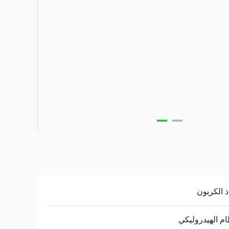
ذ الكربون
ام الهيدروليكي