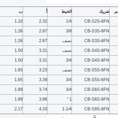
م
شريك
الخيط
أ
ب
1.10
2.32
1/4
CB-S2S-6FN
1.26
2.87
3/8
CB-S3S-6FN
CB-S3S-6FN
نصف
2.87
1.26
CB-S4S-6FN
نصف
3.31
1.50
1.50
3.31
3/4
CB-S4S-6FN
CB-S5S-6FN
نصف
3.23
1.65
1.65
3.39
3/4
CB-S5S-6FN
1.89
3.74
3/4
CB-S6S-6FN
1.89
3.86
1 ′′
CB-S6S-6FN
2.17
4.33
1-1/4
CB-S8S-6FN