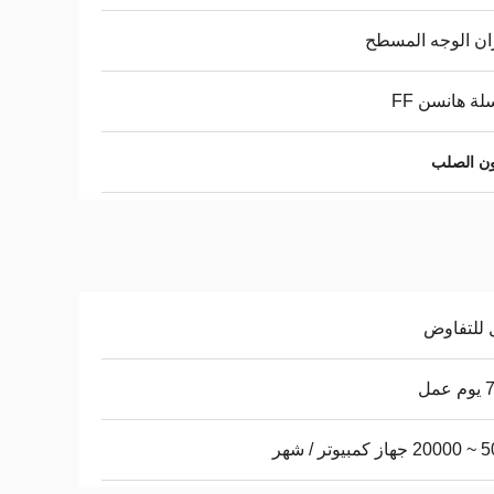
ان الوجه المسطح
ة هانسن FF
ون الصلب
 للتفاوض
عمل
يوتر / شهر