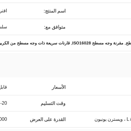
اقتر
اسم المنتج:
سلسل
متوافق مع:
,
,
مقرنة وجه مسطح ISO16028
قارنات سريعة ذات وجه مسطح من الكرب
قابل
الأسعار
7-20 يوم 
وقت التسليم
يون
5000 ~ 20000 جهاز كمب
القدرة على العرض