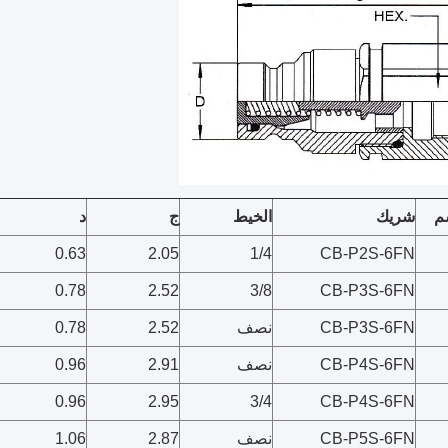
م
شريك
الخيط
ج
د
0.63
2.05
1/4
CB-P2S-6FN
0.78
2.52
3/8
CB-P3S-6FN
CB-P3S-6FN
نصف
2.52
0.78
CB-P4S-6FN
نصف
2.91
0.96
0.96
2.95
3/4
CB-P4S-6FN
CB-P5S-6FN
نصف
2.87
1.06