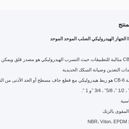
نتج
وحد
سلسلة CB-6 مثالية للتطبيقات حيث التسرب الهيدروليكي هو مصدر قلق وي
ات التعدين وصيانة السكك الحديدية
اسية
 المقوى بالزنك
NBR