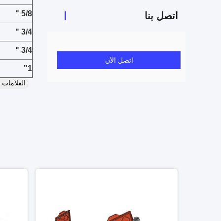
5/8 "
اتصل بنا
3/4 "
3/4 "
اتصل الآن
1"
العلامات