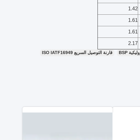
1.42
1.61
1.61
2.17
كية BSP
قارنة التوصيل السريع ISO IATF16949