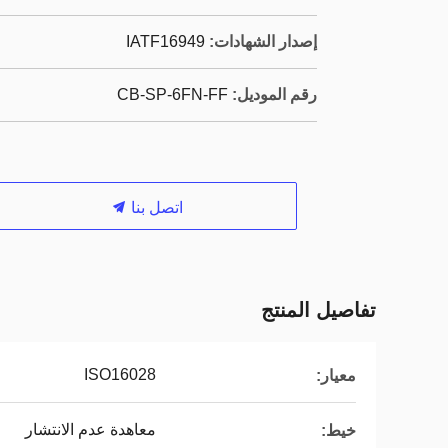
إصدار الشهادات:
IATF16949
رقم الموديل:
CB-SP-6FN-FF
اتصل بنا
تفاصيل المنتج
ISO16028
معيار:
معاهدة عدم الانتشار
خيط: