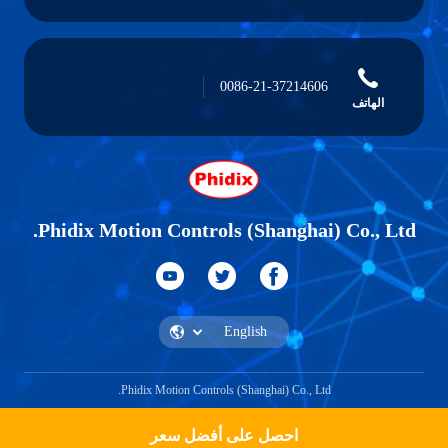
0086-21-37214606
الهاتف
Phidix Motion Controls (Shanghai) Co., Ltd.
Phidix Motion Controls (Shanghai) Co., Ltd.
احصل على أفضل سعر
احصل على اقتباس