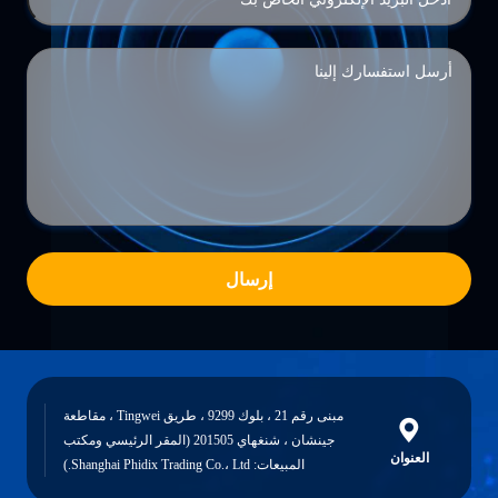
إرسال
مبنى رقم 21 ، بلوك 9299 ، طريق Tingwei ، مقاطعة
جينشان ، شنغهاي 201505 (المقر الرئيسي ومكتب
العنوان
المبيعات: Shanghai Phidix Trading Co.، Ltd.)