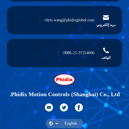
chris.wang@phidixglobal.com
بريد إلكتروني
0086-21-37214606
الهاتف
Phidix Motion Controls (Shanghai) Co., Ltd.