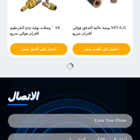
NPT 0.25 بوصة عالية التدفق هوائي
3/8 `` وصلات نهاية جذع الخرطوم
اقتران سريع
اقتران هوائي سريع
احصل على أفضل سعر
احصل على أفضل سعر
الاتصال