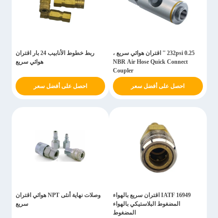
232psi 0.25 '' اقتران هوائي سريع ،
ربط خطوط الأنابيب 24 بار اقتران
NBR Air Hose Quick Connect
هوائي سريع
Coupler
احصل على أفضل سعر
احصل على أفضل سعر
IATF 16949 اقتران سريع بالهواء
وصلات نهاية أنثى NPT هوائي اقتران
المضغوط البلاستيكي بالهواء
سريع
المضغوط