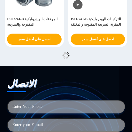
ISO7241-B التركيبات الهيدروليكية
ISO7241-B المرفقات الهيدروليكية
المقرنة السريعة المفتوحة والمغلقة
المفتوحة والسريعة
احصل على أفضل سعر
احصل على أفضل سعر
الاتصال