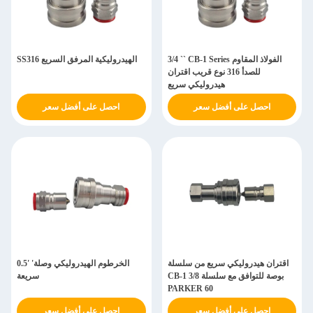
3/4 `` CB-1 Series الفولاذ المقاوم
SS316 الهيدروليكية المرفق السريع
للصدأ 316 نوع قريب اقتران
هيدروليكي سريع
احصل على أفضل سعر
احصل على أفضل سعر
اقتران هيدروليكي سريع من سلسلة
0.5' 'الخرطوم الهيدروليكي وصلة
CB-1 3/8 بوصة للتوافق مع سلسلة
سريعة
PARKER 60
احصل على أفضل سعر
احصل على أفضل سعر