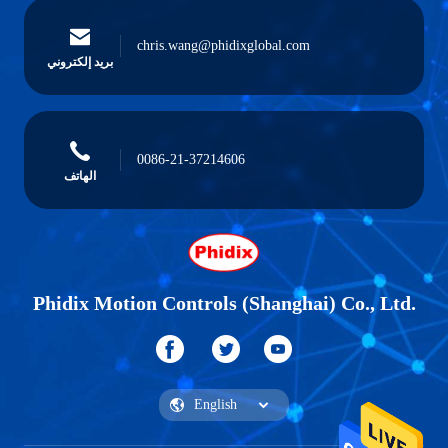
chris.wang@phidixglobal.com
بريد إلكتروني
0086-21-37214606
الهاتف
Phidix Motion Controls (Shanghai) Co., Ltd.