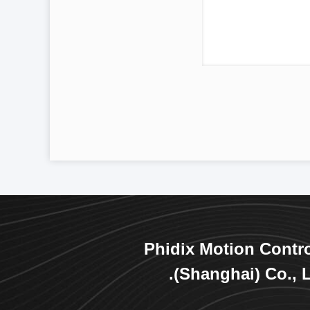
Phidix Motion Contr
(Shanghai) Co., L