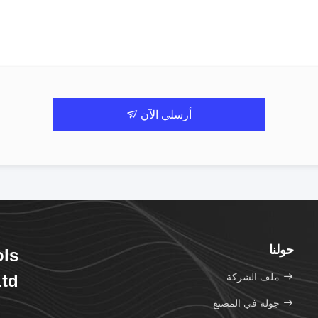
أرسلي الآن
حولنا
ols
ملف الشركة
td.
جولة في المصنع