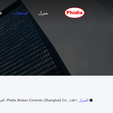
منزل
المنتجات
ف
المنزل
>
Phidix Motion Controls (Shanghai) Co., Ltd. المنتجات عبر الإنترنت