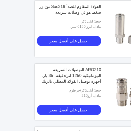
الفولاذ المقاوم للصدأ Sus316 نوع زر
ضغط هوائي وصلات سريعة
خيط: انثى ذكر
تبادل: ايزو 6150-سي
احصل على أفضل سعر
ARO210 التوصيلات السريعة
النيوماتيكية 1250 لتر/دقيقة، 35 بار،
أجهزة توصيل الفولاذ المطلي بالزنك
خيط: أنثى/ذكر/خرطوم
تبادل: أرو210
احصل على أفضل سعر