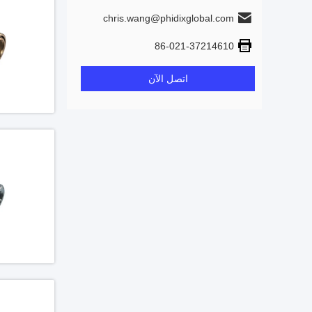
chris.wang@phidixglobal.com
86-021-37214610
اتصل الآن