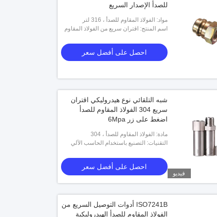
للصدأ الإصدار السريع
مواد: الفولاذ المقاوم للصدأ ، 316 لتر
اسم المنتج: اقتران سريع من الفولاذ المقاوم
للصدأ
احصل على أفضل سعر
شبه التلقائي نوع هيدروليكي اقتران
سريع 304 الفولاذ المقاوم للصدأ
اضغط على زر 6Mpa
مادة: الفولاذ المقاوم للصدأ ، 304
التقنيات: التصنيع باستخدام الحاسب الآلي
احصل على أفضل سعر
فيديو
ISO7241B أدوات التوصيل السريع من
الفولاذ المقاوم للصدأ الهيدروليكية